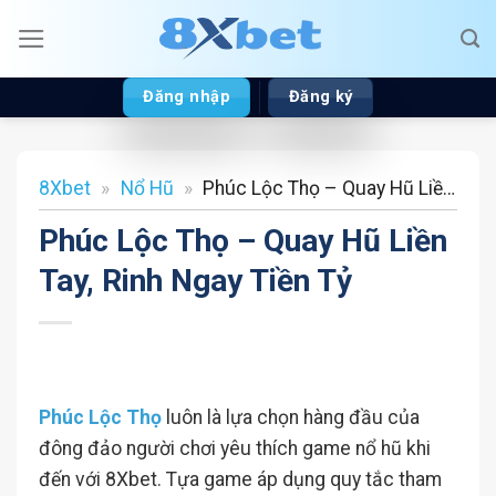
Skip
to
content
Đăng nhập
Đăng ký
8Xbet
»
Nổ Hũ
»
Phúc Lộc Thọ – Quay Hũ Liền
Tay, Rinh Ngay Tiền Tỷ
Phúc Lộc Thọ – Quay Hũ Liền
Tay, Rinh Ngay Tiền Tỷ
Phúc Lộc Thọ
luôn là lựa chọn hàng đầu của
đông đảo người chơi yêu thích game nổ hũ khi
đến với 8Xbet. Tựa game áp dụng quy tắc tham