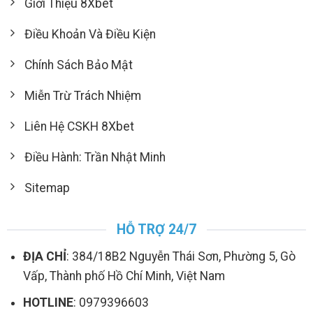
Giới Thiệu 8Xbet
Điều Khoản Và Điều Kiện
Chính Sách Bảo Mật
Miễn Trừ Trách Nhiệm
Liên Hệ CSKH 8Xbet
Điều Hành: Trần Nhật Minh
Sitemap
HỖ TRỢ 24/7
ĐỊA CHỈ
: 384/18B2 Nguyễn Thái Sơn, Phường 5, Gò
Vấp, Thành phố Hồ Chí Minh, Việt Nam
HOTLINE
: 0979396603