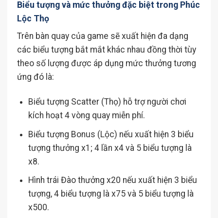
Biểu tượng và mức thưởng đặc biệt trong Phúc
Lộc Thọ
Trên bàn quay của game sẽ xuất hiện đa dạng
các biểu tượng bắt mắt khác nhau đồng thời tùy
theo số lượng được áp dụng mức thưởng tương
ứng đó là:
Biểu tượng Scatter (Thọ) hỗ trợ người chơi
kích hoạt 4 vòng quay miễn phí.
Biểu tượng Bonus (Lộc) nếu xuất hiện 3 biểu
tượng thưởng x1; 4 lần x4 và 5 biểu tượng là
x8.
Hình trái Đào thưởng x20 nếu xuất hiện 3 biểu
tượng, 4 biểu tượng là x75 và 5 biểu tượng là
x500.