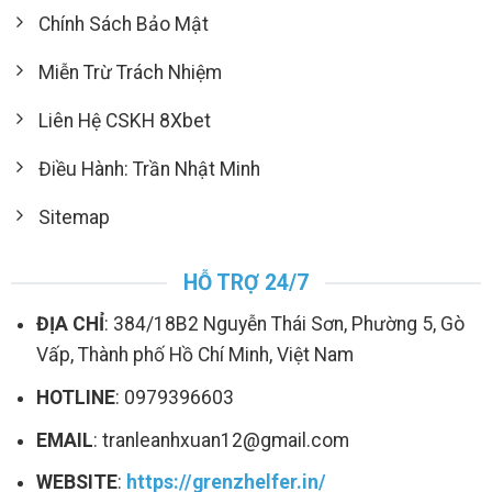
Chính Sách Bảo Mật
Miễn Trừ Trách Nhiệm
Liên Hệ CSKH 8Xbet
Điều Hành: Trần Nhật Minh
Sitemap
HỖ TRỢ 24/7
ĐỊA CHỈ
: 384/18B2 Nguyễn Thái Sơn, Phường 5, Gò
Vấp, Thành phố Hồ Chí Minh, Việt Nam
HOTLINE
: 0979396603
EMAIL
:
tranleanhxuan12@gmail.com
WEBSITE
:
https://grenzhelfer.in/