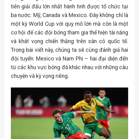
tiên giải đấu lớn nhất hành tinh được tổ chức tại
ba nước: Mỹ, Canada và Mexico. Đây không chỉ là
một kỳ World Cup với quy mô lớn mà còn là một
cơ hội để các đội bóng tham gia thể hiện tài năng
và khát vọng chiến thắng trên sân cỏ quốc tế.
Trong bài viết này, chúng ta sẽ cùng đánh giá hai
đội tuyển: Mexico và Nam Phi – hai đại diện đến
từ các khu vực bóng đá khác nhau với những câu
chuyện và kỳ vọng riêng.