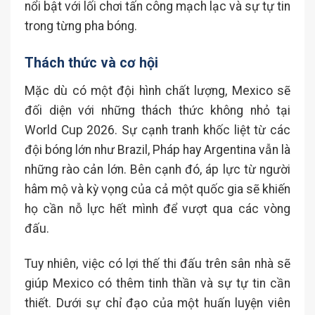
nổi bật với lối chơi tấn công mạch lạc và sự tự tin
trong từng pha bóng.
Thách thức và cơ hội
Mặc dù có một đội hình chất lượng, Mexico sẽ
đối diện với những thách thức không nhỏ tại
World Cup 2026. Sự cạnh tranh khốc liệt từ các
đội bóng lớn như Brazil, Pháp hay Argentina vẫn là
những rào cản lớn. Bên cạnh đó, áp lực từ người
hâm mộ và kỳ vọng của cả một quốc gia sẽ khiến
họ cần nỗ lực hết mình để vượt qua các vòng
đấu.
Tuy nhiên, việc có lợi thế thi đấu trên sân nhà sẽ
giúp Mexico có thêm tinh thần và sự tự tin cần
thiết. Dưới sự chỉ đạo của một huấn luyện viên