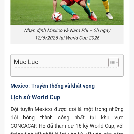
Nhận định Mexico và Nam Phi – 2h ngày
12/6/2026 tại World Cup 2026
Mục Lục
Mexico: Truyền thống và khát vọng
Lịch sử World Cup
Đội tuyển Mexico được coi là một trong những
đội bóng thành công nhất tại khu vực
CONCACAF. Họ đã tham dự 16 kỳ World Cup, với